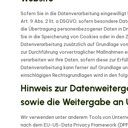
Sofern Sie in die Datenverarbeitung eingewillig
Art. 9 Abs. 2 lit. a DSGVO, sofern besondere Dat
die Übertragung personenbezogener Daten in Dri
Sie in die Speicherung von Cookies oder in den Zu
Datenverarbeitung zusätzlich auf Grundlage von §
zur Durchführung vorvertraglicher Maßnahmen erfo
verarbeiten wir Ihre Daten, sofern diese zur Erfül
Datenverarbeitung kann ferner auf Grundlage unse
einschlägigen Rechtsgrundlagen wird in den fol
Hinweis zur Datenweiterga
sowie die Weitergabe an U
Wir verwenden unter anderem Tools von Unterneh
nach dem EU-US-Data Privacy Framework (DPF) ze