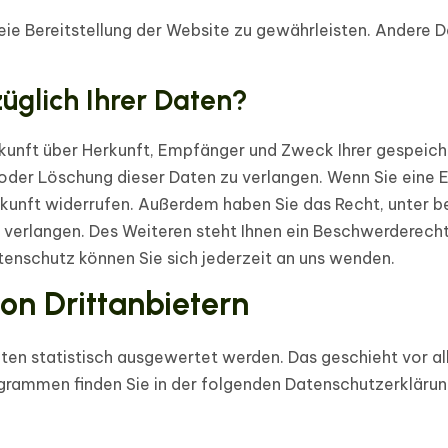
reie Bereitstellung der Website zu gewährleisten. Andere 
üglich Ihrer Daten?
uskunft über Herkunft, Empfänger und Zweck Ihrer gespei
oder Löschung dieser Daten zu verlangen. Wenn Sie eine Ei
e Zukunft widerrufen. Außerdem haben Sie das Recht, unte
verlangen. Des Weiteren steht Ihnen ein Beschwerderecht
enschutz können Sie sich jederzeit an uns wenden.
on Dritt­anbietern
alten statistisch ausgewertet werden. Das geschieht vor
ogrammen finden Sie in der folgenden Datenschutzerklärun