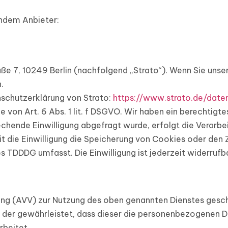
endem Anbieter:
ße 7, 10249 Berlin (nachfolgend „Strato“). Wenn Sie unse
.
schutzerklärung von Strato:
https://www.strato.de/date
von Art. 6 Abs. 1 lit. f DSGVO. Wir haben ein berechtigte
echende Einwilligung abgefragt wurde, erfolgt die Verarbe
it die Einwilligung die Speicherung von Cookies oder den 
es TDDDG umfasst. Die Einwilligung ist jederzeit widerrufb
ung (AVV) zur Nutzung des oben genannten Dienstes geschl
, der gewährleistet, dass dieser die personenbezogenen 
rbeitet.