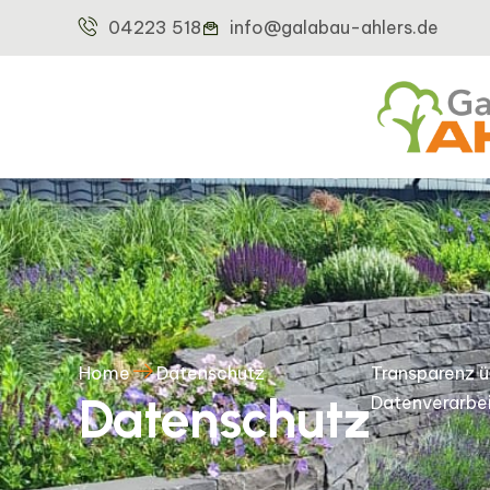
04223 518
info@galabau-ahlers.de
Home
Datenschutz
Transparenz ü
Datenschutz
Datenverarbe