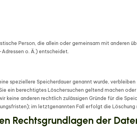
uristische Person, die allein oder gemeinsam mit anderen ü
Adressen o. Ä.) entscheidet.
eine speziellere Speicherdauer genannt wurde, verbleiben
 Sie ein berechtigtes Löschersuchen geltend machen oder 
 wir keine anderen rechtlich zulässigen Gründe für die S
ngsfristen); im letztgenannten Fall erfolgt die Löschung 
en Rechtsgrundlagen der Daten