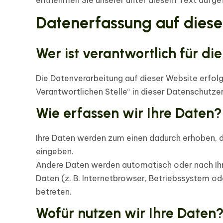
entnehmen Sie unserer unter diesem Text aufge
Datenerfassung auf diese
Wer ist verantwortlich für d
Die Datenverarbeitung auf dieser Website erfol
Verantwortlichen Stelle“ in dieser Datenschutz
Wie erfassen wir Ihre Daten?
Ihre Daten werden zum einen dadurch erhoben, das
eingeben.
Andere Daten werden automatisch oder nach Ihre
Daten (z. B. Internetbrowser, Betriebssystem od
betreten.
Wofür nutzen wir Ihre Daten