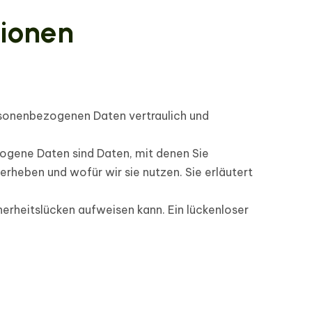
tionen
ersonenbezogenen Daten vertraulich und
gene Daten sind Daten, mit denen Sie
erheben und wofür wir sie nutzen. Sie erläutert
herheitslücken aufweisen kann. Ein lückenloser