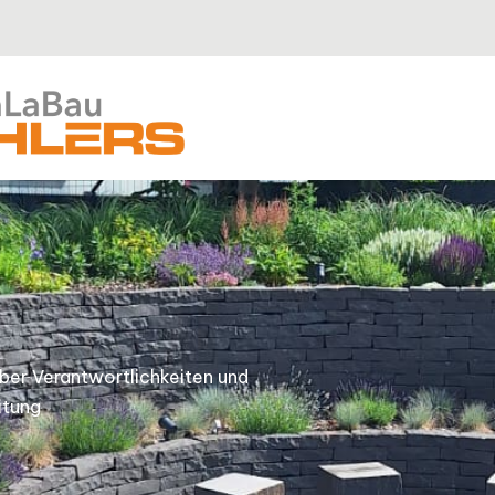
ber Verantwortlichkeiten und
itung