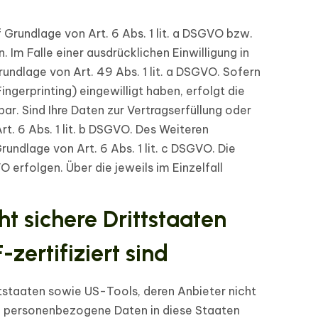
 Grundlage von Art. 6 Abs. 1 lit. a DSGVO bzw.
 Im Falle einer ausdrücklichen Einwilligung in
ndlage von Art. 49 Abs. 1 lit. a DSGVO. Sofern
ingerprinting) eingewilligt haben, erfolgt die
ar. Sind Ihre Daten zur Vertragserfüllung oder
t. 6 Abs. 1 lit. b DSGVO. Des Weiteren
Grundlage von Art. 6 Abs. 1 lit. c DSGVO. Die
 erfolgen. Über die jeweils im Einzelfall
t sichere Drittstaaten
ertifiziert sind
tstaaten sowie US-Tools, deren Anbieter nicht
re personenbezogene Daten in diese Staaten