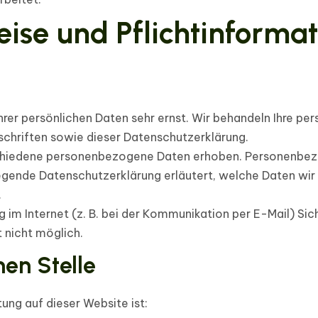
ise und Pflicht­informa
hrer persönlichen Daten sehr ernst. Wir behandeln Ihre p
chriften sowie dieser Datenschutzerklärung.
chiedene personenbezogene Daten erhoben. Personenbezo
iegende Datenschutzerklärung erläutert, welche Daten wir 
.
 im Internet (z. B. bei der Kommunikation per E-Mail) Sic
t nicht möglich.
hen Stelle
tung auf dieser Website ist: