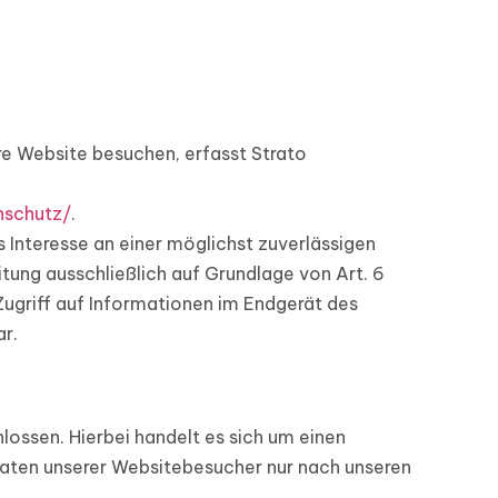
re Website besuchen, erfasst Strato
nschutz/
.
s Interesse an einer möglichst zuverlässigen
itung ausschließlich auf Grundlage von Art. 6
Zugriff auf Informationen im Endgerät des
ar.
ossen. Hierbei handelt es sich um einen
Daten unserer Websitebesucher nur nach unseren