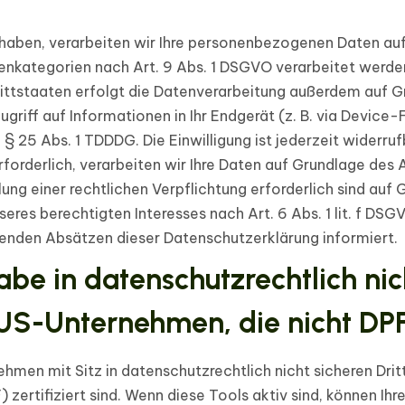
t haben, verarbeiten wir Ihre personenbezogenen Daten auf
enkategorien nach Art. 9 Abs. 1 DSGVO verarbeitet werden.
ttstaaten erfolgt die Datenverarbeitung außerdem auf Gru
griff auf Informationen in Ihr Endgerät (z. B. via Device-F
 25 Abs. 1 TDDDG. Die Einwilligung ist jederzeit widerrufb
rderlich, verarbeiten wir Ihre Daten auf Grundlage des Ar
lung einer rechtlichen Verpflichtung erforderlich sind auf 
res berechtigten Interesses nach Art. 6 Abs. 1 lit. f DSGVO
genden Absätzen dieser Datenschutzerklärung informiert.
be in datenschutzrechtlich nich
S-Unternehmen, die nicht DPF-z
men mit Sitz in datenschutzrechtlich nicht sicheren Drit
rtifiziert sind. Wenn diese Tools aktiv sind, können Ih