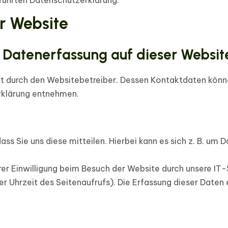
führten Datenschutzerklärung.
r Website
ie Datenerfassung auf dieser Websit
gt durch den Websitebetreiber. Dessen Kontaktdaten könn
erklärung entnehmen.
s Sie uns diese mitteilen. Hierbei kann es sich z. B. um D
r Einwilligung beim Besuch der Website durch unsere IT-
er Uhrzeit des Seitenaufrufs). Die Erfassung dieser Daten
?