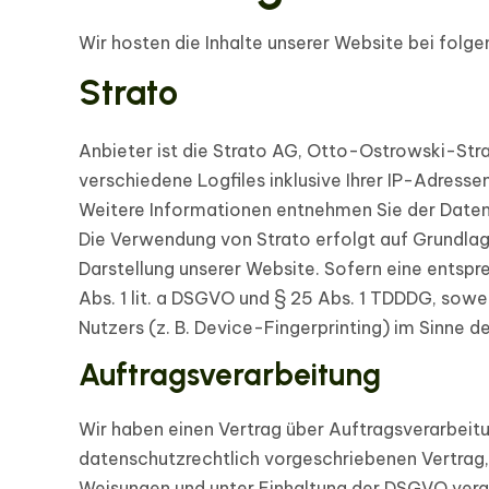
Wir hosten die Inhalte unserer Website bei folg
Strato
Anbieter ist die Strato AG, Otto-Ostrowski-Stra
verschiedene Logfiles inklusive Ihrer IP-Adressen
Weitere Informationen entnehmen Sie der Daten
Die Verwendung von Strato erfolgt auf Grundlage 
Darstellung unserer Website. Sofern eine entspr
Abs. 1 lit. a DSGVO und § 25 Abs. 1 TDDDG, sowe
Nutzers (z. B. Device-Fingerprinting) im Sinne d
Auftragsverarbeitung
Wir haben einen Vertrag über Auftragsverarbeit
datenschutzrechtlich vorgeschriebenen Vertrag
Weisungen und unter Einhaltung der DSGVO vera