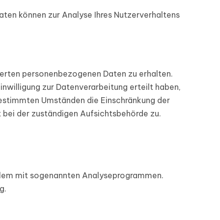
Daten können zur Analyse Ihres Nutzerverhaltens
cherten personenbezogenen Daten zu erhalten.
nwilligung zur Datenverarbeitung erteilt haben,
r bestimmten Umständen die Einschränkung der
 bei der zuständigen Aufsichtsbehörde zu.
 allem mit sogenannten Analyseprogrammen.
g.